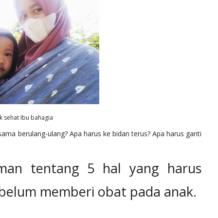
k sehat Ibu bahagia
ma berulang-ulang? Apa harus ke bidan terus? Apa harus ganti
.
aman tentang 5 hal yang harus
sebelum memberi obat pada anak.