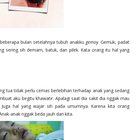
ga beberapa bulan setelahnya tubuh anakku
gemoy
. Gemuk, padat
ling sering sih demam, batuk, dan pilek. Kata orang itu hal yang
rang tua tidak perlu cemas berlebihan terhadap anak yang sedang
buat aku begitu khawatir. Apalagi saat dia sakit dia nggak mau
Juga hal yang wajar sih pada umumnya. Karena kita orang
Anak-anak nggak beda jauh dari kita.