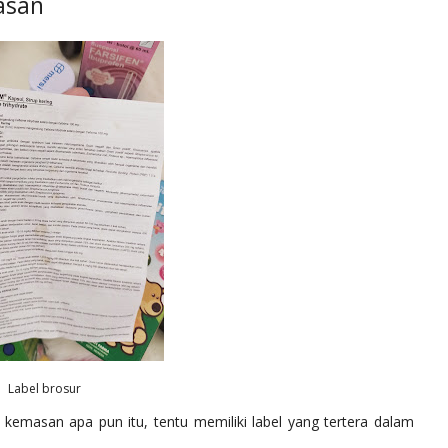
asan
Label brosur
m kemasan apa pun itu, tentu memiliki label yang tertera dalam