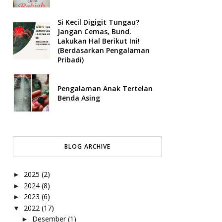
Si Kecil Digigit Tungau?
Jangan Cemas, Bund.
Lakukan Hal Berikut Ini!
(Berdasarkan Pengalaman
Pribadi)
Pengalaman Anak Tertelan
Benda Asing
BLOG ARCHIVE
2025
(2)
►
2024
(8)
►
2023
(6)
►
2022
(17)
▼
Desember
(1)
►