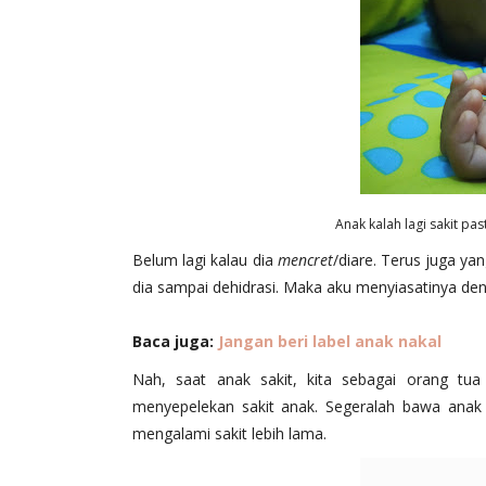
Anak kalah lagi sakit pa
Belum lagi kalau dia
mencret
/diare. Terus juga ya
dia sampai dehidrasi. Maka aku menyiasatinya denga
Baca juga:
Jangan beri label anak nakal
Nah, saat anak sakit, kita sebagai orang tua
menyepelekan sakit anak. Segeralah bawa anak 
mengalami sakit lebih lama.