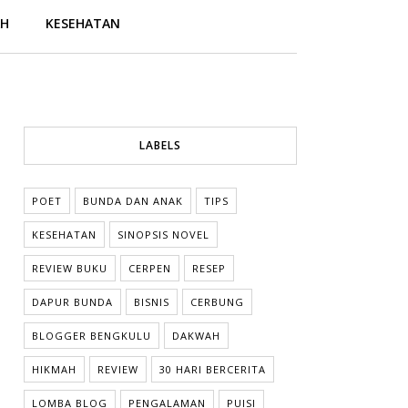
AH
KESEHATAN
LABELS
POET
BUNDA DAN ANAK
TIPS
KESEHATAN
SINOPSIS NOVEL
REVIEW BUKU
CERPEN
RESEP
DAPUR BUNDA
BISNIS
CERBUNG
BLOGGER BENGKULU
DAKWAH
HIKMAH
REVIEW
30 HARI BERCERITA
LOMBA BLOG
PENGALAMAN
PUISI