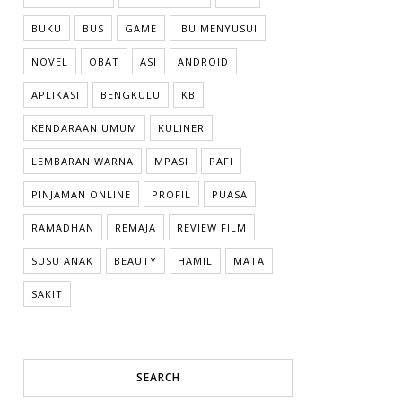
BUKU
BUS
GAME
IBU MENYUSUI
NOVEL
OBAT
ASI
ANDROID
APLIKASI
BENGKULU
KB
KENDARAAN UMUM
KULINER
LEMBARAN WARNA
MPASI
PAFI
PINJAMAN ONLINE
PROFIL
PUASA
RAMADHAN
REMAJA
REVIEW FILM
SUSU ANAK
BEAUTY
HAMIL
MATA
SAKIT
SEARCH