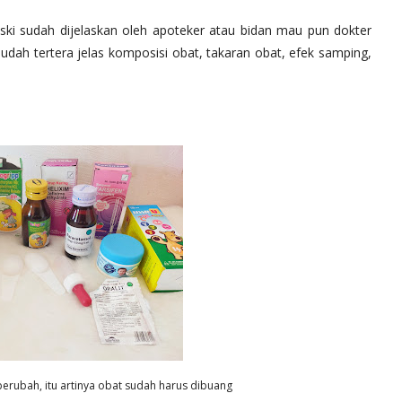
ski sudah dijelaskan oleh apoteker atau bidan mau pun dokter
 sudah tertera jelas komposisi obat, takaran obat, efek samping,
berubah, itu artinya obat sudah harus dibuang