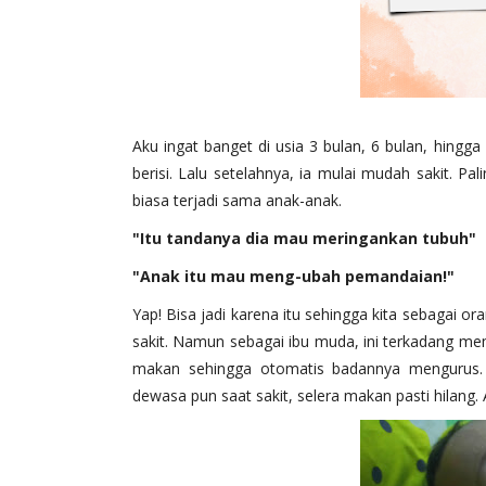
Aku ingat banget di usia 3 bulan, 6 bulan, hing
berisi. Lalu setelahnya, ia mulai mudah sakit. Pa
biasa terjadi sama anak-anak.
"Itu tandanya dia mau meringankan tubuh"
"Anak itu mau meng-ubah pemandaian!"
Yap! Bisa jadi karena itu sehingga kita sebagai o
sakit. Namun sebagai ibu muda, ini terkadang mem
makan sehingga otomatis badannya mengurus. 
dewasa pun saat sakit, selera makan pasti hilang. 