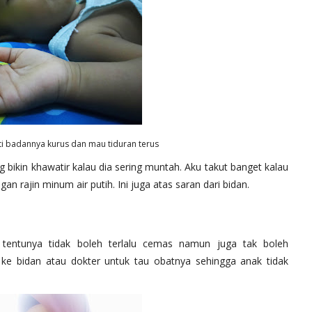
sti badannya kurus dan mau tiduran terus
ng bikin khawatir kalau dia sering muntah. Aku takut banget kalau
n rajin minum air putih. Ini juga atas saran dari bidan.
 tentunya tidak boleh terlalu cemas namun juga tak boleh
ke bidan atau dokter untuk tau obatnya sehingga anak tidak