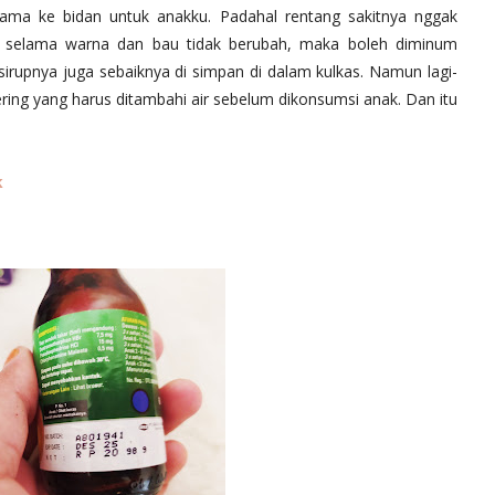
ama ke bidan untuk anakku. Padahal rentang sakitnya nggak
n selama warna dan bau tidak berubah, maka boleh diminum
sirupnya juga sebaiknya di simpan di dalam kulkas. Namun lagi-
ering yang harus ditambahi air sebelum dikonsumsi anak. Dan itu
k