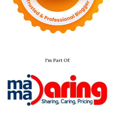
I'm Part Of: