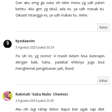
Dan aku emg ga suka sih bikin menu yg udh paten
behitu. Aku gim yg tiba2 ada ini, ya udh masak itu.
Dikasih tetangga ini, ya udh makan itu. Hehe..
Balas
Kyndaerim
3 Agustus 2023 pukul 20.29
Fix sih ini, yg nomor 4 masih belum bisa kuterapin
dengan baik, haha.. padahal efeknya juga bisa
menghemat pengeluaran yah, Bund.
Balas
Rahmah 'Suka Nulis' Chemist
3 Agustus 2023 pukul 20.45
Aku nih lagi tahap dekor dapur biar agak rapi dikit