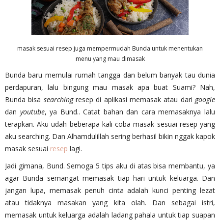
masak sesuai resep juga mempermudah Bunda untuk menentukan
menu yang mau dimasak
Bunda baru memulai rumah tangga dan belum banyak tau dunia
perdapuran, lalu bingung mau masak apa buat Suami? Nah,
Bunda bisa
searching
resep di aplikasi memasak atau dari
google
dan
youtube
, ya Bund.. Catat bahan dan cara memasaknya lalu
terapkan. Aku udah beberapa kali coba masak sesuai resep yang
aku searching. Dan Alhamdulillah sering berhasil bikin nggak kapok
masak sesuai
resep
lagi.
Jadi gimana, Bund. Semoga 5 tips aku di atas bisa membantu, ya
agar Bunda semangat memasak tiap hari untuk keluarga. Dan
jangan lupa, memasak penuh cinta adalah kunci penting lezat
atau tidaknya masakan yang kita olah. Dan sebagai istri,
memasak untuk keluarga adalah ladang pahala untuk tiap suapan