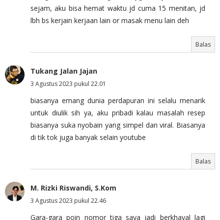
sejam, aku bisa hemat waktu jd cuma 15 menitan, jd
lbh bs kerjain kerjaan lain or masak menu lain deh
Balas
Tukang Jalan Jajan
3 Agustus 2023 pukul 22.01
biasanya emang dunia perdapuran ini selalu menarik
untuk diulik sih ya, aku pribadi kalau masalah resep
biasanya suka nyobain yang simpel dan viral. Biasanya
di tik tok juga banyak selain youtube
Balas
M. Rizki Riswandi, S.Kom
3 Agustus 2023 pukul 22.46
Gara-gara poin nomor tiga saya jadi berkhayal lagi