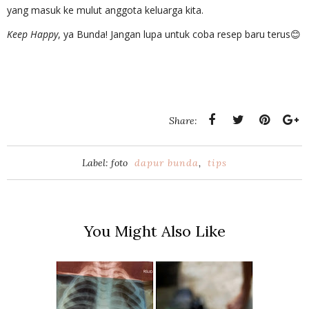
yang masuk ke mulut anggota keluarga kita.
Keep Happy
, ya Bunda! Jangan lupa untuk coba resep baru terus😊
Share:
Label: foto
dapur bunda
,
tips
You Might Also Like