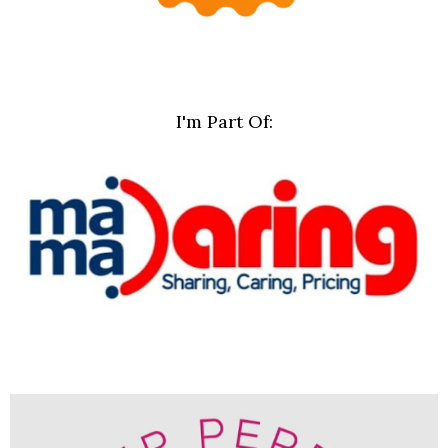
I'm Part Of: