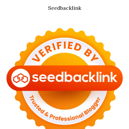
Seedbacklink