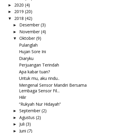
2020
(4)
►
2019
(20)
►
2018
(42)
▼
Desember
(3)
►
November
(4)
►
Oktober
(9)
▼
Pulanglah
Hujan Sore Ini
Diaryku
Perjuangan Terindah
Apa kabar tuan?
Untuk mu, aku rindu..
Mengenal Sensor Mandiri Bersama
Lembaga Sensor Fil...
Hilir
“Rukyah Nur Hidayah”
September
(2)
►
Agustus
(2)
►
Juli
(3)
►
Juni
(7)
►