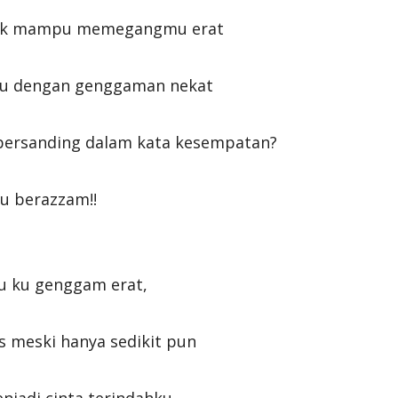
tak mampu memegangmu erat
kau dengan genggaman nekat
 bersanding dalam kata kesempatan?
u berazzam!!
au ku genggam erat,
s meski hanya sedikit pun