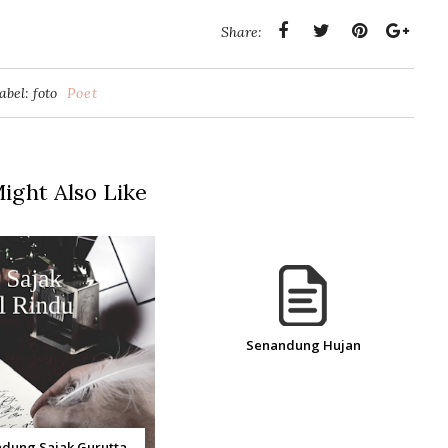
Share:
abel: foto
Poet
ight Also Like
Senandung Hujan
dung Sajak Gurutta