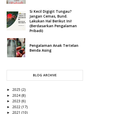
Si Kecil Digigit Tungau?
Jangan Cemas, Bund.
Lakukan Hal Berikut Ini!
(Berdasarkan Pengalaman
Pribadi)
Pengalaman Anak Tertelan
Benda Asing
BLOG ARCHIVE
2025
(2)
►
2024
(8)
►
2023
(6)
►
2022
(17)
►
2021
(10)
►