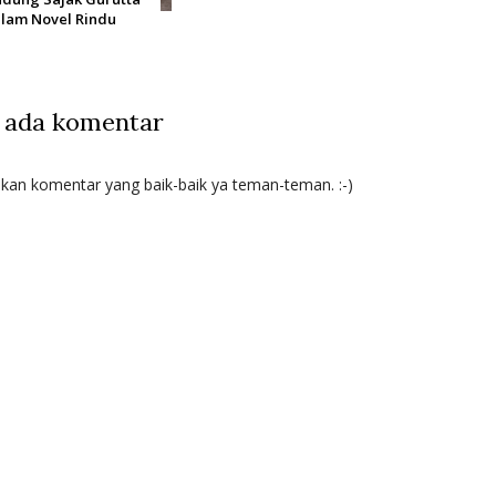
lam Novel Rindu
 ada komentar
lkan komentar yang baik-baik ya teman-teman. :-)