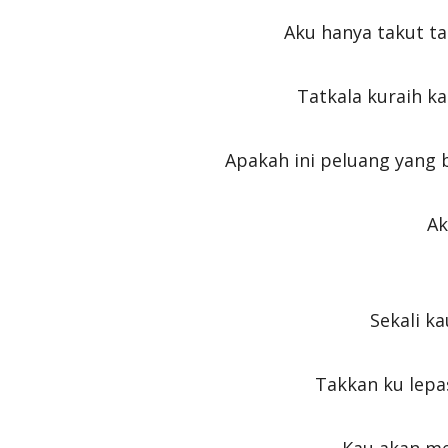
Aku hanya takut 
Tatkala kuraih 
Apakah ini peluang yang
Ak
Sekali k
Takkan ku lepa