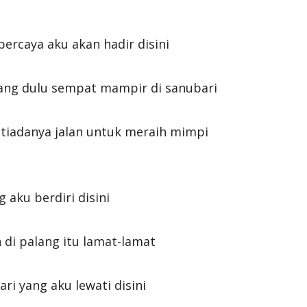
ercaya aku akan hadir disini
ang dulu sempat mampir di sanubari
tiadanya jalan untuk meraih mimpi
 aku berdiri disini
 di palang itu lamat-lamat
ri yang aku lewati disini