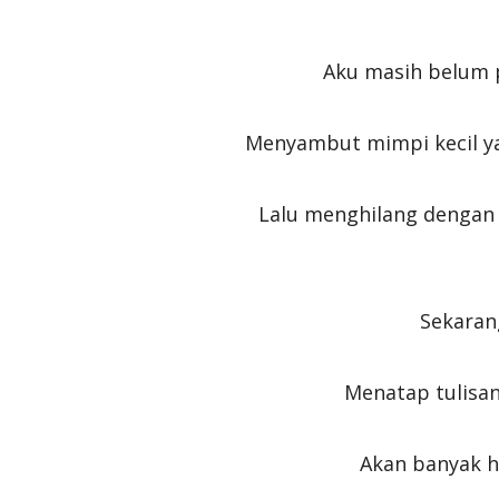
Aku masih belum p
Menyambut mimpi kecil y
Lalu menghilang dengan 
Sekarang
Menatap tulisan
Akan banyak ha