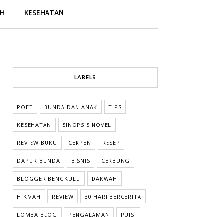
AH
KESEHATAN
LABELS
POET
BUNDA DAN ANAK
TIPS
KESEHATAN
SINOPSIS NOVEL
REVIEW BUKU
CERPEN
RESEP
DAPUR BUNDA
BISNIS
CERBUNG
BLOGGER BENGKULU
DAKWAH
HIKMAH
REVIEW
30 HARI BERCERITA
LOMBA BLOG
PENGALAMAN
PUISI