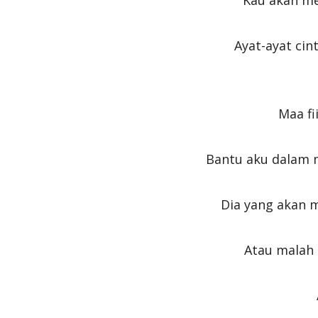
Kau akan me
Ayat-ayat cin
Maa fi
Bantu aku dalam 
Dia yang akan 
Atau malah