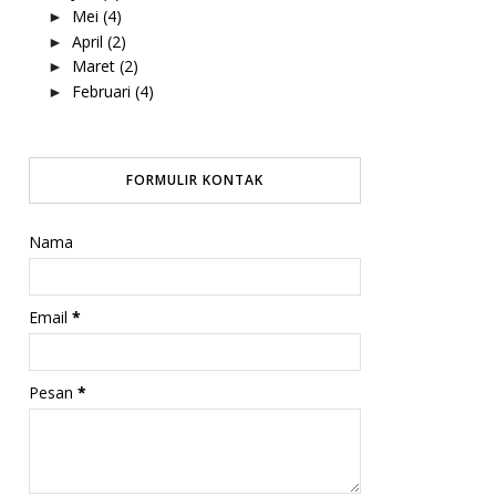
Mei
(4)
►
April
(2)
►
Maret
(2)
►
Februari
(4)
►
FORMULIR KONTAK
Nama
Email
*
Pesan
*