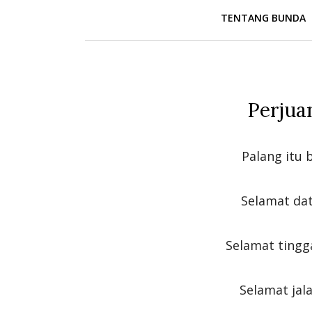
TENTANG BUNDA
Perjua
Palang itu 
Selamat dat
Selamat tingg
Selamat jal