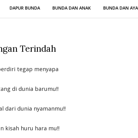
DAPUR BUNDA
BUNDA DAN ANAK
BUNDA DAN AY
ngan Terindah
berdiri tegap menyapa
ang di dunia barumu!!
al dari dunia nyamanmu!!
an kisah huru hara mu!!