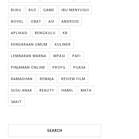
BUKU
BUS
GAME
IBU MENYUSUI
NOVEL
OBAT
ASI
ANDROID
APLIKASI
BENGKULU
KB
KENDARAAN UMUM
KULINER
LEMBARAN WARNA
MPASI
PAFI
PINJAMAN ONLINE
PROFIL
PUASA
RAMADHAN
REMAJA
REVIEW FILM
SUSU ANAK
BEAUTY
HAMIL
MATA
SAKIT
SEARCH