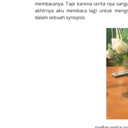
membacanya. Tapi karena cerita nya sanga
akhirnya aku membaca lagi untuk mengu
dalam sebuah synopsis.
maafkan gambar nov