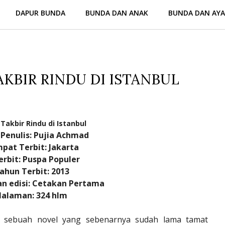
DAPUR BUNDA
BUNDA DAN ANAK
BUNDA DAN AY
AKBIR RINDU DI ISTANBUL
:
Takbir Rindu di Istanbul
Penulis: Pujia Achmad
pat Terbit: Jakarta
erbit: Puspa Populer
ahun Terbit: 2013
n edisi: Cetakan Pertama
Halaman: 324 hlm
an sebuah novel yang sebenarnya sudah lama tamat