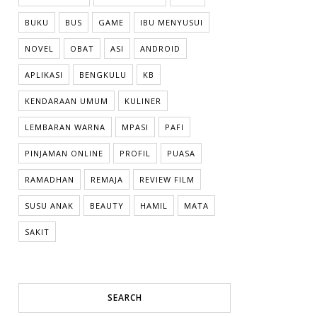
BUKU
BUS
GAME
IBU MENYUSUI
NOVEL
OBAT
ASI
ANDROID
APLIKASI
BENGKULU
KB
KENDARAAN UMUM
KULINER
LEMBARAN WARNA
MPASI
PAFI
PINJAMAN ONLINE
PROFIL
PUASA
RAMADHAN
REMAJA
REVIEW FILM
SUSU ANAK
BEAUTY
HAMIL
MATA
SAKIT
SEARCH