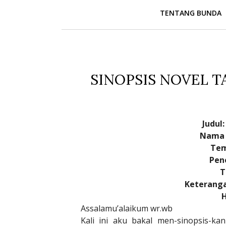
TENTANG BUNDA
SINOPSIS NOVEL T
Judul
Nama 
Tem
Pen
T
Keteranga
Assalamu’alaikum wr.wb
Kali ini aku bakal men-sinopsis-k