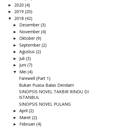
2020
(4)
►
2019
(20)
►
2018
(42)
▼
Desember
(3)
►
November
(4)
►
Oktober
(9)
►
September
(2)
►
Agustus
(2)
►
Juli
(3)
►
Juni
(7)
►
Mei
(4)
▼
Farewell (Part 1)
Bukan Puasa Balas Dendam
SINOPSIS NOVEL TAKBIR RINDU DI
ISTANBUL
SINOPSIS NOVEL PULANG
April
(2)
►
Maret
(2)
►
Februari
(4)
►