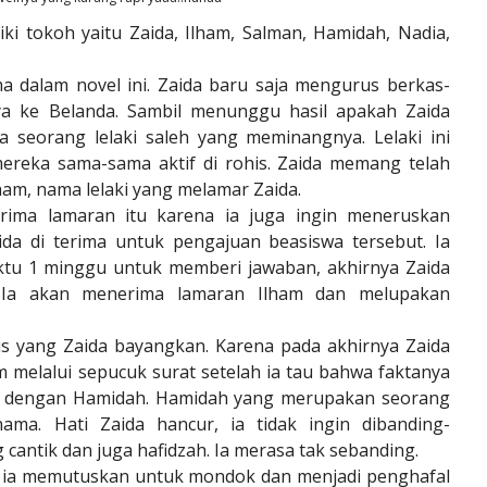
ki tokoh yaitu Zaida, Ilham, Salman, Hamidah, Nadia,
a dalam novel ini. Zaida baru saja mengurus berkas-
ya ke Belanda. Sambil menunggu hasil apakah Zaida
a seorang lelaki saleh yang meminangnya. Lelaki ini
reka sama-sama aktif di rohis. Zaida memang telah
m, nama lelaki yang melamar Zaida.
rima lamaran itu karena ia juga ingin meneruskan
ida di terima untuk pengajuan beasiswa tersebut. Ia
tu 1 minggu untuk memberi jawaban, akhirnya Zaida
. Ia akan menerima lamaran Ilham dan melupakan
s yang Zaida bayangkan. Karena pada akhirnya Zaida
melalui sepucuk surat setelah ia tau bahwa faktanya
ya dengan Hamidah. Hamidah yang merupakan seorang
ama. Hati Zaida hancur, ia tidak ingin dibanding-
antik dan juga hafidzah. Ia merasa tak sebanding.
ya ia memutuskan untuk mondok dan menjadi penghafal