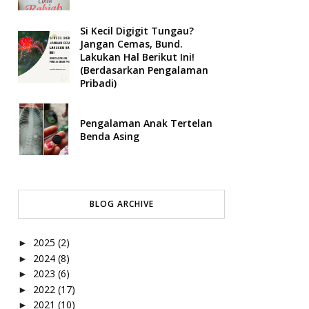
Si Kecil Digigit Tungau?
Jangan Cemas, Bund.
Lakukan Hal Berikut Ini!
(Berdasarkan Pengalaman
Pribadi)
Pengalaman Anak Tertelan
Benda Asing
BLOG ARCHIVE
2025
(2)
►
2024
(8)
►
2023
(6)
►
2022
(17)
►
2021
(10)
►