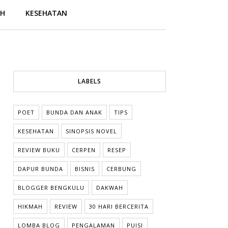
AH
KESEHATAN
LABELS
POET
BUNDA DAN ANAK
TIPS
KESEHATAN
SINOPSIS NOVEL
REVIEW BUKU
CERPEN
RESEP
DAPUR BUNDA
BISNIS
CERBUNG
BLOGGER BENGKULU
DAKWAH
HIKMAH
REVIEW
30 HARI BERCERITA
LOMBA BLOG
PENGALAMAN
PUISI