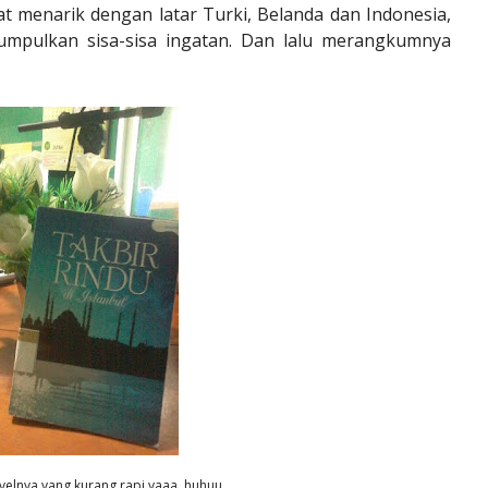
t menarik dengan latar Turki, Belanda dan Indonesia,
mpulkan sisa-sisa ingatan. Dan lalu merangkumnya
elnya yang kurang rapi yaaa..huhuu