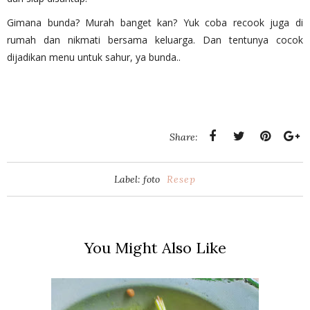
Gimana bunda? Murah banget kan? Yuk coba recook juga di
rumah dan nikmati bersama keluarga. Dan tentunya cocok
dijadikan menu untuk sahur, ya bunda..
Share:
Label: foto
Resep
You Might Also Like