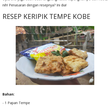
nih! Penasaran dengan resepnya? Ini dia!
RESEP KERIPIK TEMPE KOBE
Bahan:
- 1 Papan Tempe