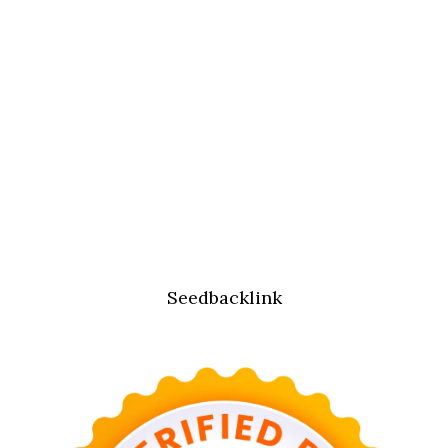
Seedbacklink