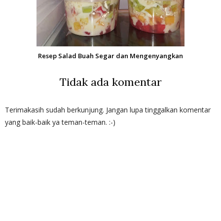
Resep Salad Buah Segar dan Mengenyangkan
Tidak ada komentar
Terimakasih sudah berkunjung. Jangan lupa tinggalkan komentar
yang baik-baik ya teman-teman. :-)