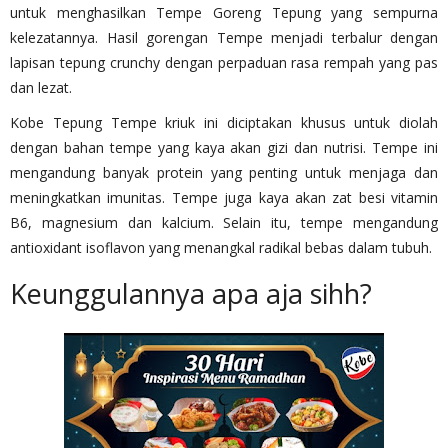
untuk menghasilkan Tempe Goreng Tepung yang sempurna
kelezatannya. Hasil gorengan Tempe menjadi terbalur dengan
lapisan tepung crunchy dengan perpaduan rasa rempah yang pas
dan lezat.
Kobe Tepung Tempe kriuk ini diciptakan khusus untuk diolah
dengan bahan tempe yang kaya akan gizi dan nutrisi. Tempe ini
mengandung banyak protein yang penting untuk menjaga dan
meningkatkan imunitas. Tempe juga kaya akan zat besi vitamin
B6, magnesium dan kalcium. Selain itu, tempe mengandung
antioxidant isoflavon yang menangkal radikal bebas dalam tubuh.
Keunggulannya apa aja sihh?